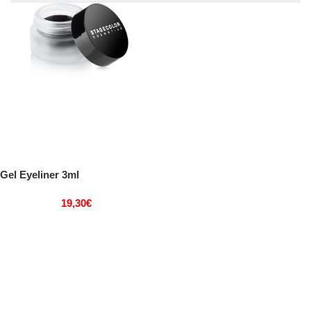
Gel Eyeliner 3ml
19,30
€